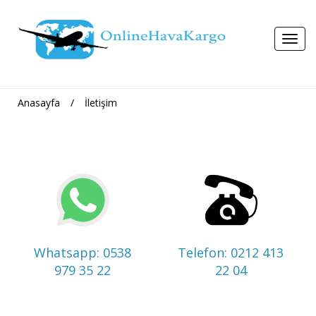
Anasayfa
/
İletişim
Whatsapp: 0538
Telefon: 0212 413
979 35 22
22 04