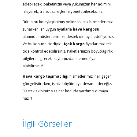
edebilecek, paketinizin veya yükünüzün her adımını
izleyerek, transit süreçlerini yönetebileceksiniz.
Bütün bu kolaylaştırılmış online lojistik hizmetlerimizi
sunarken, en uygun fiyatlarla
hava kargosu
alanında müşterilerimize destek olmayı hedefliyoruz.
Ve bu konuda ciddiyiz.
Uçak kargo
fiyatlarımızı tek
tıkla kontrol edebilirsiniz. Paketlerinizin boyut/ağırlık
bilgilerini girerek, sayfamızdan hemen fiyat
alabilirsiniz!
Hava kargo taşımacılığı
hizmetlerimizi her geçen
gün geliştirirken, işinizi büyütmeye devam edeceğiz.
Destek ekibimiz size her konuda yardımcı olmaya
hazır!
İlgili Görseller