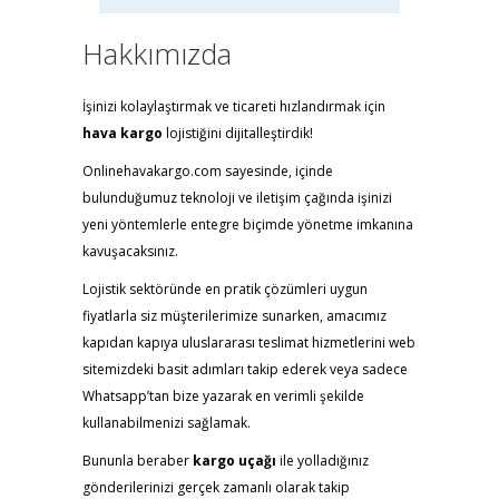
Hakkımızda
İşinizi kolaylaştırmak ve ticareti hızlandırmak için
hava kargo
lojistiğini dijitalleştirdik!
Onlinehavakargo.com sayesinde, içinde
bulunduğumuz teknoloji ve iletişim çağında işinizi
yeni yöntemlerle entegre biçimde yönetme imkanına
kavuşacaksınız.
Lojistik sektöründe en pratik çözümleri uygun
fiyatlarla siz müşterilerimize sunarken, amacımız
kapıdan kapıya uluslararası teslimat hizmetlerini web
sitemizdeki basit adımları takip ederek veya sadece
Whatsapp’tan bize yazarak en verimli şekilde
kullanabilmenizi sağlamak.
Bununla beraber
kargo uçağı
ile yolladığınız
gönderilerinizi gerçek zamanlı olarak takip