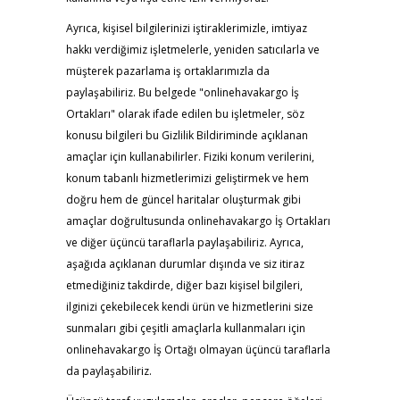
Ayrıca, kişisel bilgilerinizi iştiraklerimizle, imtiyaz
hakkı verdiğimiz işletmelerle, yeniden satıcılarla ve
müşterek pazarlama iş ortaklarımızla da
paylaşabiliriz. Bu belgede "onlinehavakargo İş
Ortakları" olarak ifade edilen bu işletmeler, söz
konusu bilgileri bu Gizlilik Bildiriminde açıklanan
amaçlar için kullanabilirler. Fiziki konum verilerini,
konum tabanlı hizmetlerimizi geliştirmek ve hem
doğru hem de güncel haritalar oluşturmak gibi
amaçlar doğrultusunda onlinehavakargo İş Ortakları
ve diğer üçüncü taraflarla paylaşabiliriz. Ayrıca,
aşağıda açıklanan durumlar dışında ve siz itiraz
etmediğiniz takdirde, diğer bazı kişisel bilgileri,
ilginizi çekebilecek kendi ürün ve hizmetlerini size
sunmaları gibi çeşitli amaçlarla kullanmaları için
onlinehavakargo İş Ortağı olmayan üçüncü taraflarla
da paylaşabiliriz.