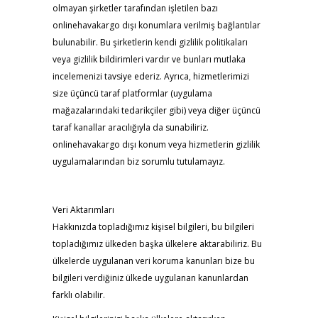
olmayan şirketler tarafından işletilen bazı
onlinehavakargo dışı konumlara verilmiş bağlantılar
bulunabilir. Bu şirketlerin kendi gizlilik politikaları
veya gizlilik bildirimleri vardır ve bunları mutlaka
incelemenizi tavsiye ederiz. Ayrıca, hizmetlerimizi
size üçüncü taraf platformlar (uygulama
mağazalarındaki tedarikçiler gibi) veya diğer üçüncü
taraf kanallar aracılığıyla da sunabiliriz.
onlinehavakargo dışı konum veya hizmetlerin gizlilik
uygulamalarından biz sorumlu tutulamayız.
Veri Aktarımları
Hakkınızda topladığımız kişisel bilgileri, bu bilgileri
topladığımız ülkeden başka ülkelere aktarabiliriz. Bu
ülkelerde uygulanan veri koruma kanunları bize bu
bilgileri verdiğiniz ülkede uygulanan kanunlardan
farklı olabilir.