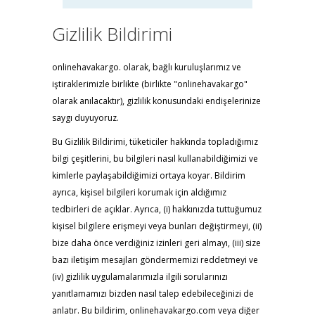
Gizlilik Bildirimi
onlinehavakargo. olarak, bağlı kuruluşlarımız ve
iştiraklerimizle birlikte (birlikte "onlinehavakargo"
olarak anılacaktır), gizlilik konusundaki endişelerinize
saygı duyuyoruz.
Bu Gizlilik Bildirimi, tüketiciler hakkında topladığımız
bilgi çeşitlerini, bu bilgileri nasıl kullanabildiğimizi ve
kimlerle paylaşabildiğimizi ortaya koyar. Bildirim
ayrıca, kişisel bilgileri korumak için aldığımız
tedbirleri de açıklar. Ayrıca, (i) hakkınızda tuttuğumuz
kişisel bilgilere erişmeyi veya bunları değiştirmeyi, (ii)
bize daha önce verdiğiniz izinleri geri almayı, (iii) size
bazı iletişim mesajları göndermemizi reddetmeyi ve
(iv) gizlilik uygulamalarımızla ilgili sorularınızı
yanıtlamamızı bizden nasıl talep edebileceğinizi de
anlatır. Bu bildirim, onlinehavakargo.com veya diğer