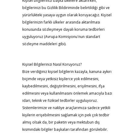
Kişisel bilgilerinizi başka ülkelere aktarırken,
bilgilerinizi bu Gizlilik Bildiriminde belirtildiği gibi ve
yürürlükteki yasaya uygun olarak koruyacağız. Kişisel
bilgilerinizin farklı ülkeler arasında aktarılması
konusunda sözleşmeye dayalı koruma tedbirleri
uyguluyoruz (Avrupa Komisyonu'nun standart
sözleşme maddeleri gibi).
Kişisel Bilgilerinizi Nasıl Koruyoruz?
Bize verdiğiniz kişisel bilgilerin kazayla, kanuna aykırı
biçimde veya yetkisiz kişilerce yok edilmesini,
kaybedilmesini, değiştirilmesini, erişilmesini, ifşa
edilmesini veya kullanılmasını önlemek amacıyla bazı
idari, teknik ve fiziksel tedbirler uyguluyoruz.
Sistemlerimize ve nakliye araçlarımıza sadece yetkili
kişilerin erişebilmesini sağlamak için pek çok tedbir
almış olsak da, bir paketin veya mektubun dış
kısmındaki bilgiler başkaları tarafından görülebilir.