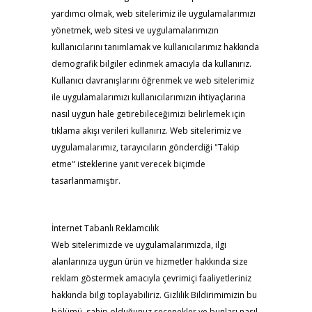
yardımcı olmak, web sitelerimiz ile uygulamalarımızı
yönetmek, web sitesi ve uygulamalarımızın
kullanıcılarını tanımlamak ve kullanıcılarımız hakkında
demografik bilgiler edinmek amacıyla da kullanırız.
Kullanıcı davranışlarını öğrenmek ve web sitelerimiz
ile uygulamalarımızı kullanıcılarımızın ihtiyaçlarına
nasıl uygun hale getirebileceğimizi belirlemek için
tıklama akışı verileri kullanırız. Web sitelerimiz ve
uygulamalarımız, tarayıcıların gönderdiği "Takip
etme" isteklerine yanıt verecek biçimde
tasarlanmamıştır.
İnternet Tabanlı Reklamcılık
Web sitelerimizde ve uygulamalarımızda, ilgi
alanlarınıza uygun ürün ve hizmetler hakkında size
reklam göstermek amacıyla çevrimiçi faaliyetleriniz
hakkında bilgi toplayabiliriz. Gizlilik Bildirimimizin bu
bölümü, sahip olduğunuz seçenekler ve bunları nasıl