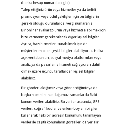
(banka hesap numaraları gibi)
Talep ettiğiniz ürün veya hizmetler ya da belirli
promosyon veya ödül çekilişleri için bu bilgilerin
gerekli olduğu durumlarda, vergi numaranız
Bir onlinehavakargo ürün veya hizmeti alabilmek için
bize vermeniz gerekebilecek diğer kişisel bilgiler
Ayrıca, bazı hizmetleri sunabilmek için de
müşterilerimizden çeşitli bilgiler alabiliyoruz. Halka
açık veritabanları, sosyal medya platformları veya
analiz ya da pazarlama hizmeti sağlayıcıları dahil
olmak üzere üçüncü taraflardan kişisel bilgiler
alabiliriz.
Bir gönderi aldığımız veya gönderdiğimiz ya da
başka hizmetler sunduğumuz zamanlarda fiziki
konum verileri alabiliriz. Bu veriler arasında, GPS
verileri, coğrafi kodlar ve enlem-boylam bilgileri
kullanarak fiziki bir adresin konumunu tanımlayan
veriler ile çeşitli konumların görselleri de yer alır.