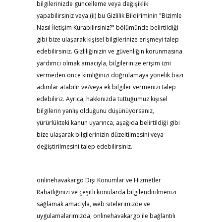
bilgilerinizde güncelleme veya değişiklik
yapabilirsiniz veya (ii) bu Gizlilik Bildiriminin "Bizimle
Nasıl İletişim Kurabilirsiniz?" bölümünde belirtildiği
gibi bize ulaşarak kişisel bilgilerinize erişmeyi talep
edebilirsiniz. Gizliliğinizin ve güvenliğin korunmasına
yardımcı olmak amacıyla, bilgilerinize erişim izni
vermeden önce kimliğinizi doğrulamaya yönelik bazı
adımlar atabilir ve/veya ek bilgiler vermenizi talep
edebiliriz. Ayrıca, hakkınızda tuttuğumuz kişisel
bilgilerin yanlış olduğunu düşünüyorsanız,
yürürlükteki kanun uyarınca, aşağıda belirtildiği gibi
bize ulaşarak bilgilerinizin düzeltilmesini veya
değiştirilmesini talep edebilirsiniz.
onlinehavakargo Dışı Konumlar ve Hizmetler
Rahatlığınızı ve çeşitli konularda bilgilendirilmenizi
sağlamak amacıyla, web sitelerimizde ve
uygulamalarımızda, onlinehavakargo ile bağlantılı