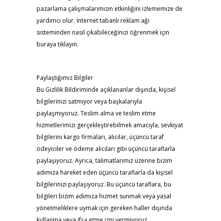
pazarlama çalışmalarımızın etkinliğini izlememize de
yardımcı olur. İnternet tabanlı reklam ağı
sisteminden nasıl çıkabileceğinizi öğrenmek için
buraya tıklayın.
Paylaştığımız Bilgiler
Bu Gizlilik Bildiriminde açıklananlar dışında, kişisel
bilgilerinizi satmıyor veya başkalarıyla
paylaşmıyoruz. Teslim alma ve teslim etme
hizmetlerimizi gerçekleştirebilmek amacıyla, sevkiyat
bilgilerini kargo firmaları, alıcılar, üçüncü taraf
ödeyiciler ve ödeme alıcıları gibi üçüncü taraflarla
paylaşıyoruz. Ayrıca, talimatlarımız üzerine bizim
adımıza hareket eden üçüncü taraflarla da kişisel
bilgilerinizi paylaşıyoruz. Bu üçüncü taraflara, bu
bilgileri bizim adımıza hizmet sunmak veya yasal
yönetmeliklere uymak için gereken haller dışında
kullanma veya ifşa etme izni vermiyoruz.