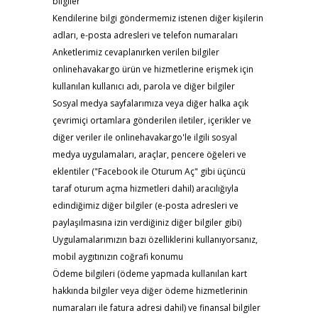
bilgiler
Kendilerine bilgi göndermemiz istenen diğer kişilerin
adları, e-posta adresleri ve telefon numaraları
Anketlerimiz cevaplanırken verilen bilgiler
onlinehavakargo ürün ve hizmetlerine erişmek için
kullanılan kullanıcı adı, parola ve diğer bilgiler
Sosyal medya sayfalarımıza veya diğer halka açık
çevrimiçi ortamlara gönderilen iletiler, içerikler ve
diğer veriler ile onlinehavakargo'le ilgili sosyal
medya uygulamaları, araçlar, pencere öğeleri ve
eklentiler ("Facebook ile Oturum Aç" gibi üçüncü
taraf oturum açma hizmetleri dahil) aracılığıyla
edindiğimiz diğer bilgiler (e-posta adresleri ve
paylaşılmasına izin verdiğiniz diğer bilgiler gibi)
Uygulamalarımızın bazı özelliklerini kullanıyorsanız,
mobil aygıtınızın coğrafi konumu
Ödeme bilgileri (ödeme yapmada kullanılan kart
hakkında bilgiler veya diğer ödeme hizmetlerinin
numaraları ile fatura adresi dahil) ve finansal bilgiler