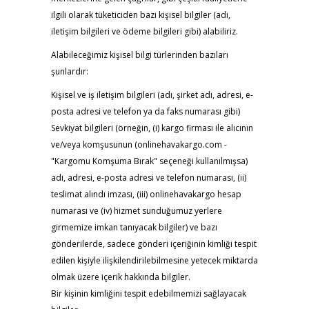
ilgili olarak tüketiciden bazı kişisel bilgiler (adı,
iletişim bilgileri ve ödeme bilgileri gibi) alabiliriz.
Alabileceğimiz kişisel bilgi türlerinden bazıları
şunlardır:
Kişisel ve iş iletişim bilgileri (adı, şirket adı, adresi, e-
posta adresi ve telefon ya da faks numarası gibi)
Sevkiyat bilgileri (örneğin, (i) kargo firması ile alıcının
ve/veya komşusunun (onlinehavakargo.com -
"Kargomu Komşuma Bırak" seçeneği kullanılmışsa)
adı, adresi, e-posta adresi ve telefon numarası, (ii)
teslimat alındı imzası, (iii) onlinehavakargo hesap
numarası ve (iv) hizmet sunduğumuz yerlere
girmemize imkan tanıyacak bilgiler) ve bazı
gönderilerde, sadece gönderi içeriğinin kimliği tespit
edilen kişiyle ilişkilendirilebilmesine yetecek miktarda
olmak üzere içerik hakkında bilgiler.
Bir kişinin kimliğini tespit edebilmemizi sağlayacak