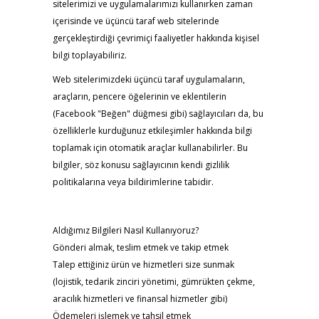
sitelerimizi ve uygulamalarımızı kullanırken zaman
içerisinde ve üçüncü taraf web sitelerinde
gerçekleştirdiği çevrimiçi faaliyetler hakkında kişisel
bilgi toplayabiliriz.
Web sitelerimizdeki üçüncü taraf uygulamaların,
araçların, pencere öğelerinin ve eklentilerin
(Facebook "Beğen" düğmesi gibi) sağlayıcıları da, bu
özelliklerle kurduğunuz etkileşimler hakkında bilgi
toplamak için otomatik araçlar kullanabilirler. Bu
bilgiler, söz konusu sağlayıcının kendi gizlilik
politikalarına veya bildirimlerine tabidir.
Aldığımız Bilgileri Nasıl Kullanıyoruz?
Gönderi almak, teslim etmek ve takip etmek
Talep ettiğiniz ürün ve hizmetleri size sunmak
(lojistik, tedarik zinciri yönetimi, gümrükten çekme,
aracılık hizmetleri ve finansal hizmetler gibi)
Ödemeleri işlemek ve tahsil etmek