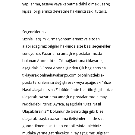
yapılanma, tasfiye veya kapatma dâhil olmak üzere)
kişisel bilgilerinizi devretme hakkımızı saklı tutarız.
Seçenekleriniz
Sizinle iletişim kurma yöntemlerimiz ve sizden
alabileceğimiz bilgiler hakkında size bazı seçenekler
sunuyoruz. Pazarlama amaçlı e-postalarımızda
bulunan Abonelikten Çık bağlantısına tıklayarak,
aşağıdaki E-Posta Aboneliğinden Çık bağlantısına
tıklayarak,onlinehavakargo.com profilinizdeki e-
posta tercihlerinizi değiştirerek veya aşağıdaki "Bize
Nasıl Ulaşabilirsiniz?" bölümünde belirtildiği gibi bize
ulaşarak, pazarlama amaçlı e-postalarımızı almayı
reddedebilirsiniz. Ayrıca, aşağıdaki "Bize Nasıl
Ulaşabilirsiniz?" bölümünde belirtildiği gibi bize
ulaşarak, başka pazarlama iletişimlerinin de size
gönderilmemesini talep edebilirsiniz; talebiniz
mutlaka yerine getirilecektir. "Paylaştığımız Bilgiler"