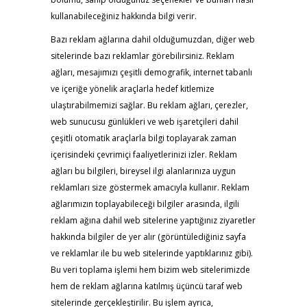
kullanabileceğiniz hakkında bilgi verir.
Bazı reklam ağlarına dahil olduğumuzdan, diğer web
sitelerinde bazı reklamlar görebilirsiniz. Reklam
ağları, mesajımızı çeşitli demografik, internet tabanlı
ve içeriğe yönelik araçlarla hedef kitlemize
ulaştırabilmemizi sağlar. Bu reklam ağları, çerezler,
web sunucusu günlükleri ve web işaretçileri dahil
çeşitli otomatik araçlarla bilgi toplayarak zaman
içerisindeki çevrimiçi faaliyetlerinizi izler. Reklam
ağları bu bilgileri, bireysel ilgi alanlarınıza uygun
reklamları size göstermek amacıyla kullanır. Reklam
ağlarımızın toplayabileceği bilgiler arasında, ilgili
reklam ağına dahil web sitelerine yaptığınız ziyaretler
hakkında bilgiler de yer alır (görüntülediğiniz sayfa
ve reklamlar ile bu web sitelerinde yaptıklarınız gibi).
Bu veri toplama işlemi hem bizim web sitelerimizde
hem de reklam ağlarına katılmış üçüncü taraf web
sitelerinde gerçekleştirilir. Bu işlem ayrıca,