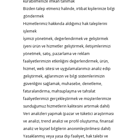
kurabilmenize imkan tanımak
Bizden talep etmeniz halinde, irtibat kişilerinize bilgi
göndermek
Hizmetlerimiz hakkında aldığımız hak taleplerini
işlemek
İşimizi yönetmek, değerlendirmek ve geliştirmek
(yeni ürün ve hizmetler geliştirmek, iletişimlerimizi
yönetmek, satış, pazarlama ve reklam
faaliyetlerimizin etkinliğini değerlendirmek, ürün,
hizmet, web sitesi ve uygulamalarımızı analiz edip
geliştirmek, ağlarımızın ve bilgi sistemlerimizin
güvenliğini sağlamak, muhasebe, denetleme,
faturalandırma, mahsuplaşma ve tahsilat
faaliyetlerimizi gerçekleştirmek ve müşterilerimize
sunduğumuz hizmetlerin kalitesini artırmak dahil)
Veri analizleri yapmak (pazar ve tüketici araştırması
ve analizi, trend analizi ve profil oluşturma, finansal
analiz ve kişisel bilgilerin anonimleştirilmesi dahil)
Yasaklanmış veya yasa dışı faaliyet, hak talebi ve