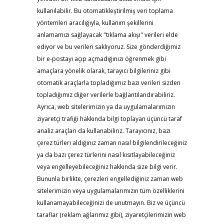
kullanılabilir. Bu otomatikleştirilmiş veri toplama
yöntemleri aracılığıyla, kullanım şekillerini
anlamamızı sağlayacak "tıklama akışı" verileri elde
ediyor ve bu verileri saklıyoruz. Size gönderdiğimiz
bir e-postayı açıp açmadığınızı öğrenmek gibi
amaçlara yönelik olarak, tarayıcı bilgileriniz gibi
otomatik araçlarla topladığımız bazı verileri sizden
topladığımız diğer verilerle bağlantılandırabiliriz.
Ayrıca, web sitelerimizin ya da uygulamalarımızın
ziyaretçi trafiği hakkında bilgi toplayan üçüncü taraf
analiz araçları da kullanabiliriz. Tarayıcınız, bazı
çerez türleri aldığınız zaman nasıl bilgilendirileceğiniz
ya da bazı çerez türlerini nasıl kısıtlayabileceğiniz
veya engelleyebileceğiniz hakkında size bilgi verir.
Bununla birlikte, çerezleri engellediğiniz zaman web
sitelerimizin veya uygulamalarımızın tüm özelliklerini
kullanamayabileceğinizi de unutmayın. Biz ve üçüncü
taraflar (reklam ağlarımız gibi), ziyaretçilerimizin web