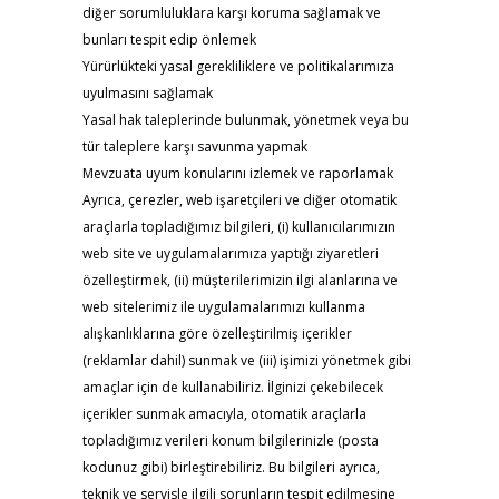
diğer sorumluluklara karşı koruma sağlamak ve
bunları tespit edip önlemek
Yürürlükteki yasal gerekliliklere ve politikalarımıza
uyulmasını sağlamak
Yasal hak taleplerinde bulunmak, yönetmek veya bu
tür taleplere karşı savunma yapmak
Mevzuata uyum konularını izlemek ve raporlamak
Ayrıca, çerezler, web işaretçileri ve diğer otomatik
araçlarla topladığımız bilgileri, (i) kullanıcılarımızın
web site ve uygulamalarımıza yaptığı ziyaretleri
özelleştirmek, (ii) müşterilerimizin ilgi alanlarına ve
web sitelerimiz ile uygulamalarımızı kullanma
alışkanlıklarına göre özelleştirilmiş içerikler
(reklamlar dahil) sunmak ve (iii) işimizi yönetmek gibi
amaçlar için de kullanabiliriz. İlginizi çekebilecek
içerikler sunmak amacıyla, otomatik araçlarla
topladığımız verileri konum bilgilerinizle (posta
kodunuz gibi) birleştirebiliriz. Bu bilgileri ayrıca,
teknik ve servisle ilgili sorunların tespit edilmesine