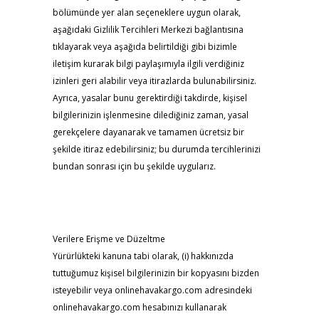
bölümünde yer alan seçeneklere uygun olarak,
aşağıdaki Gizlilik Tercihleri Merkezi bağlantısına
tıklayarak veya aşağıda belirtildiği gibi bizimle
iletişim kurarak bilgi paylaşımıyla ilgili verdiğiniz
izinleri geri alabilir veya itirazlarda bulunabilirsiniz.
Ayrıca, yasalar bunu gerektirdiği takdirde, kişisel
bilgilerinizin işlenmesine dilediğiniz zaman, yasal
gerekçelere dayanarak ve tamamen ücretsiz bir
şekilde itiraz edebilirsiniz; bu durumda tercihlerinizi
bundan sonrası için bu şekilde uygularız.
Verilere Erişme ve Düzeltme
Yürürlükteki kanuna tabi olarak, (i) hakkınızda
tuttuğumuz kişisel bilgilerinizin bir kopyasını bizden
isteyebilir veya onlinehavakargo.com adresindeki
onlinehavakargo.com hesabınızı kullanarak