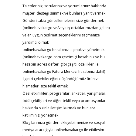
Talepleriniz, sorularınız ve yorumlarınız hakkında
müşteri desteği sunmak ve bunlara yanıt vermek
Gönderi takip güncellemelerini size göndermek
(onlinehavakargo ve/veya iş ortaklarımızdan gelen)
ve en uygun teslimat seçeneklerini seçmenize
yardımcı olmak
onlinehavakargo hesabınızı açmak ve yönetmek
(onlinehavakargo.com çevrimiçi hesabınız ve bu
hesabın adres defteri gibi çeşitli özellikler ile
onlinehavakargo Fatura Merkezi hesabınız dahil)
İlginizi çekebileceğini düşündüğümüz ürün ve
hizmetleri size teklif etmek
Özel etkinlikler, programlar, anketler, yarışmalar,
ödül çekilişleri ve diğer teklif veya promosyonlar
hakkında sizinle iletişim kurmak ve bunlara
katılımınızı yönetmek
Blog'larımıza gönderi ekleyebilmenize ve sosyal
medya aracılığıyla onlinehavakargo ile etkileşim